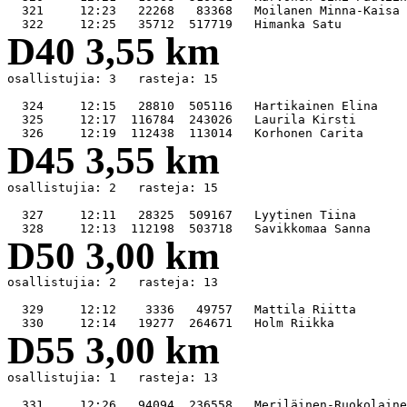
  321     12:23   22268   83368   Moilanen Minna-Kaisa 
D40 3,55 km
osallistujia: 3   rasteja: 15

  324     12:15   28810  505116   Hartikainen Elina    
  325     12:17  116784  243026   Laurila Kirsti       
D45 3,55 km
osallistujia: 2   rasteja: 15

  327     12:11   28325  509167   Lyytinen Tiina       
D50 3,00 km
osallistujia: 2   rasteja: 13

  329     12:12    3336   49757   Mattila Riitta       
D55 3,00 km
osallistujia: 1   rasteja: 13
