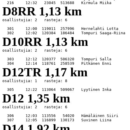
D8RR 1,13 km
osallistujia: 2   rasteja: 6

  301     12:00  119011  257996   Hernelahti Lotta     
D10RR 1,13 km
osallistujia: 2   rasteja: 6

  303     12:12  120377  506320   Tompuri Salla        
D12TR 1,17 km
osallistujia: 1   rasteja: 8

D12 1,35 km
osallistujia: 2   rasteja: 6

  306     12:03  113556   54020   Hämäläinen Siiri     
D14 1,92 km