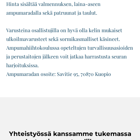
Hinta sisältää valmennuksen, laina-aseen
ampumaradalla sekä patruunat ja taulut.
Varusteina osallistujilla on hyvä olla kelin mukaiset
ulkoilmavarusteet sekä sormikasmalliset käsineet.
Ampumahiihtokoulussa opeteltujen turvallisuusasioiden
ja perustaitojen jälkeen voit jatkaa harrastusta seuran
harjoituksissa.
Ampumaradan osoite: Savitie 95, 70870 Kuopio
Yhteistyössä kanssamme tukemassa