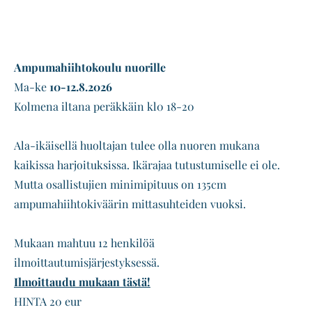
​Ampumahiihtokoulu nuorille
Ma-ke
10-12.8.2026
Kolmena iltana peräkkäin kl0 18-20​
Ala-ikäisellä huoltajan tulee olla nuoren mukana
kaikissa harjoituksissa. Ikärajaa tutustumiselle ei ole.
Mutta osallistujien minimipituus on 135cm
ampumahiihtokiväärin mittasuhteiden vuoksi.
Mukaan mahtuu 12 henkilöä
ilmoittautumisjärjestyksessä.
Ilmoittaudu mukaan tästä!
HINTA 20 eur