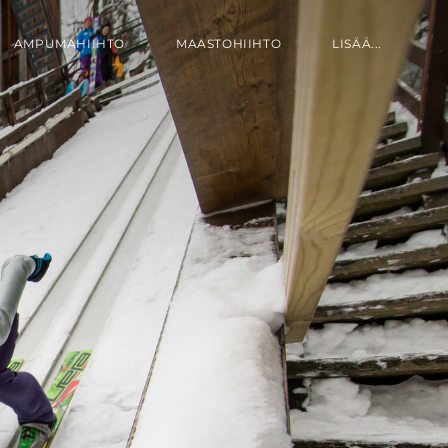
AMPUMAHIIHTO
MAASTOHIIHTO
LISÄÄ...