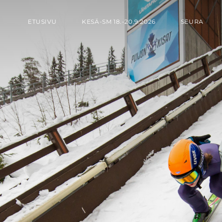
ETUSIVU
KESÄ-SM 18.-20.9.2026
SEURA